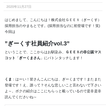
2020年11月27日
はじめまして、こんにちは！
株式会社ＧＥＥＸ（ぎーくす）
採用担当のやまもとです。(採用担当なのに初登場です！笑)
今回は
”ぎーくす社員紹介vol.3”
ということで、ここからはお馴染み、
ＧＥＥＸの非公認マス
コット
「
ぎーくまさん
」にバトンタッチします！
くま
：はーい！皆さんこんにちは、ぎーくまです！またまた
登場です！え、誰って？そんな悲しいこと言わないで下さい
よ～。
ボクの紹介はここにちらっと載っているので是非是非
読んでくださいね～