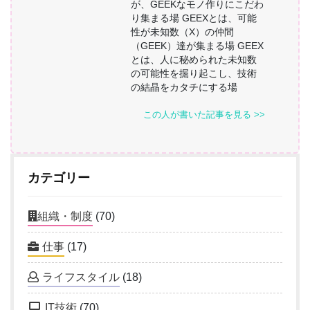
が、GEEKなモノ作りにこだわ
り集まる場 GEEXとは、可能
性が未知数（X）の仲間
（GEEK）達が集まる場 GEEX
とは、人に秘められた未知数
の可能性を掘り起こし、技術
の結晶をカタチにする場
この人が書いた記事を見る >>
カテゴリー
組織・制度
(70)
仕事
(17)
ライフスタイル
(18)
IT技術
(70)