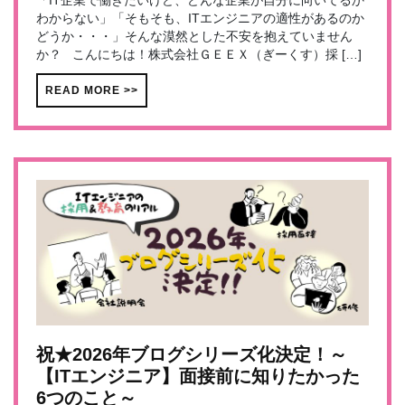
「IT企業で働きたいけど、どんな企業が自分に向いてるか
わからない」「そもそも、ITエンジニアの適性があるのか
どうか・・・」そんな漠然とした不安を抱えていません
か？ こんにちは！株式会社ＧＥＥＸ（ぎーくす）採 […]
READ MORE >>
祝★2026年ブログシリーズ化決定！～
【ITエンジニア】面接前に知りたかった
6つのこと～