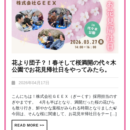
花より団子？！春そして桜満開の代々木
公園でお花見帰社日をやってみたら。
2026年04月17日
こんにちは！株式会社ＧＥＥＸ（ぎーくす）採用担当のす
ぎやまです。 4月も半ばとなり、満開だった桜の花びら
も散り行き、鮮やかな葉桜がみられる時期となりました🍃
今回は、そんな桜に関連して、お花見🌸帰社日をテー […]
READ MORE >>