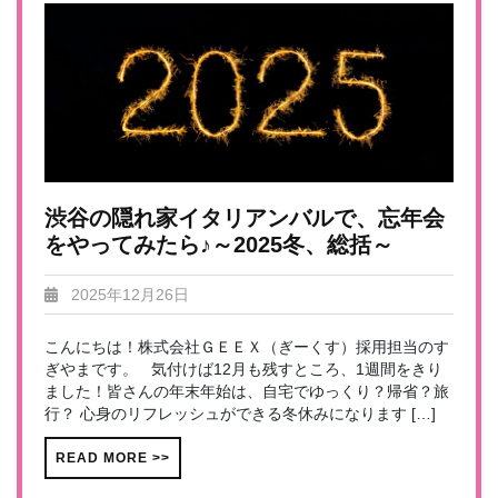
渋谷の隠れ家イタリアンバルで、忘年会
をやってみたら♪～2025冬、総括～
2025年12月26日
こんにちは！株式会社ＧＥＥＸ（ぎーくす）採用担当のす
ぎやまです。 気付けば12月も残すところ、1週間をきり
ました！皆さんの年末年始は、自宅でゆっくり？帰省？旅
行？ 心身のリフレッシュができる冬休みになります […]
READ MORE >>