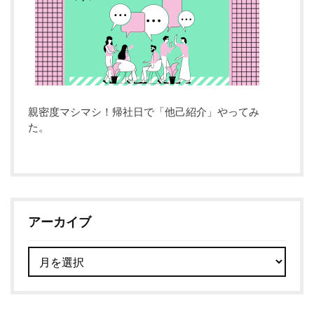
親密度マシマシ！帰社日で「他己紹介」やってみ
た。
アーカイブ
ア
ー
カ
イ