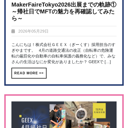
MakerFaireTokyo2026出展までの軌跡①
～帰社日でMFTの魅力を再確認してみた
ら～
2026年05月29日
こんにちは！株式会社ＧＥＥＸ（ぎーくす）採用担当のす
ぎやまです。 4月の道路交通法の改正（自転車の危険運
転の厳罰化や自動車の自転車保護の義務化など）で、みな
さんの生活はなにか変化がありましたか？ GEEXで […]
READ MORE >>