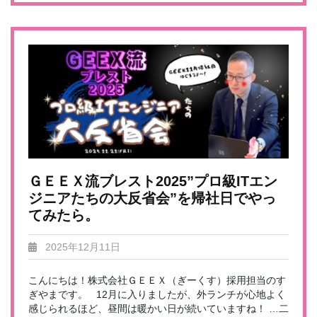
ＧＥＥＸ流ブレスト2025”プロ級ITエン
ジニアたちの大反省会”を帰社日でやっ
てみたら。
2025年12月11日
こんにちは！株式会社ＧＥＥＸ（ぎーくす）採用担当のす
ぎやまです。 12月に入りましたが、外ランチが心地よく
感じられるほど、昼間は暖かい日が続いていますね！ …二