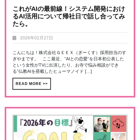
これがAIの最前線！システム開発におけ
るAI活用について帰社日で話し合ってみ
たら。
2026年02月27日
こんにちは！株式会社ＧＥＥＸ（ぎーくす）採用担当のす
ぎやまです。 ここ最近、”AIとの恋愛”を日本初公表した
という女性がTVに出演したり、お寺で悩み相談ができ
る”仏教AIを搭載したヒューマノイド […]
READ MORE >>