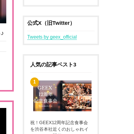
公式X（旧Twitter）
♪
Tweets by geex_official
人気の記事ベスト3
祝！GEEX12周年記念食事会
を渋谷本社近くのおしゃれイ