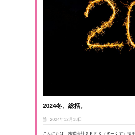
2024冬、総括。
2024年12月18日
こんにちは！株式会社ＧＥＥＸ（ぎーくす）採用