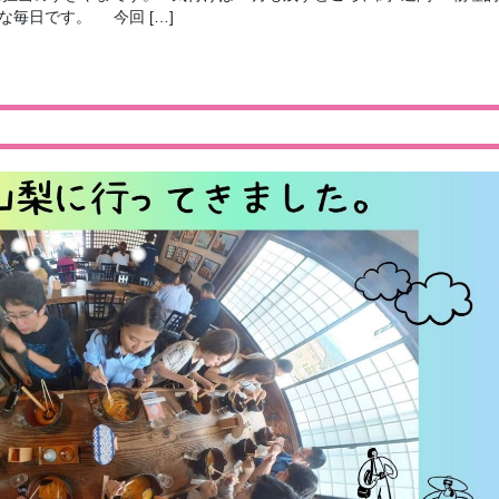
な毎日です。 今回 […]