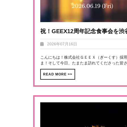
祝！GEEX12周年記念食事会を
2026年07月16日
こんにちは！株式会社ＧＥＥＸ（ぎーくす）採
ま！そして今日、たまたま訪れてくださった皆さま
READ MORE >>