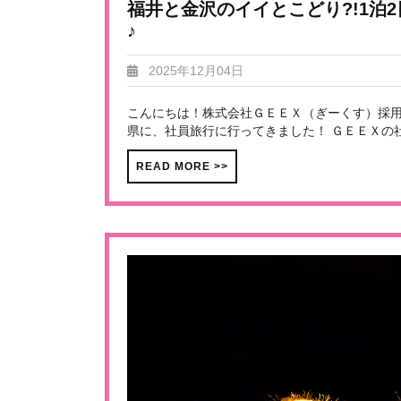
福井と金沢のイイとこどり?!1泊
♪
2025年12月04日
こんにちは！株式会社ＧＥＥＸ（ぎーくす）採用
県に、社員旅行に行ってきました！ ＧＥＥＸの社員
READ MORE >>