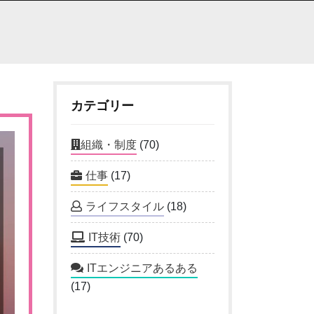
カテゴリー
組織・制度
(70)
仕事
(17)
ライフスタイル
(18)
IT技術
(70)
ITエンジニアあるある
(17)