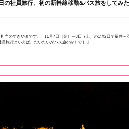
2日の社員旅行、初の新幹線移動&バス旅をしてみ
担当のすぎやまです。 11月7日（金）～8日（土）の1泊2日で福井～
旅行といえば、だいたいがバス旅only！で […]