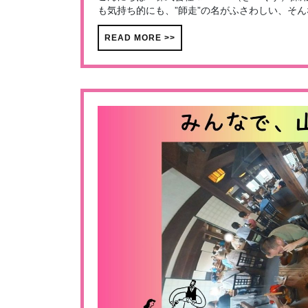
も気持ち的にも、”師走”の名がふさわしい、そん
READ MORE >>