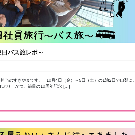
泊2日バス旅レポ～
担当のすぎやまです。 10月4日（金）～5日（土）の1泊2日で山梨に
ぶり！かつ、節目の10周年記念 […]