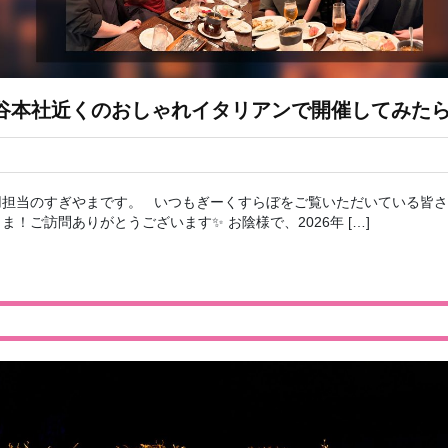
渋谷本社近くのおしゃれイタリアンで開催してみたら
用担当のすぎやまです。 いつもぎーくすらぼをご覧いただいている皆さ
！ご訪問ありがとうございます✨ お陰様で、2026年 […]