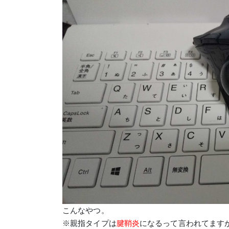
こんなやつ。
※親指タイプは
腱鞘炎
になるって言われてます