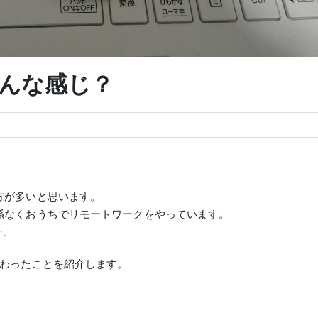
んな感じ？
方が多いと思います。
係なくおうちでリモートワークをやっています。
す。
変わったことを紹介します。