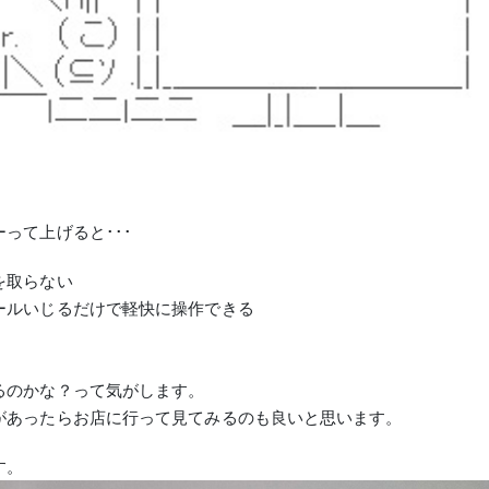
って上げると･･･
を取らない
ールいじるだけで軽快に操作できる
るのかな？って気がします。
があったらお店に行って見てみるのも良いと思います。
す。