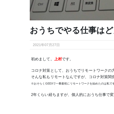
おうちでやる仕事はど
2021年07月27日
初めまして。
上村
です。
コロナ対策として、おうちでリモートワークの
そんな私もリモートなんですが、コロナ対策関
※おそらくGEEXで一番最初にリモートワークを始めたのは私で
2年くらい経ちますが、個人的におうち仕事で