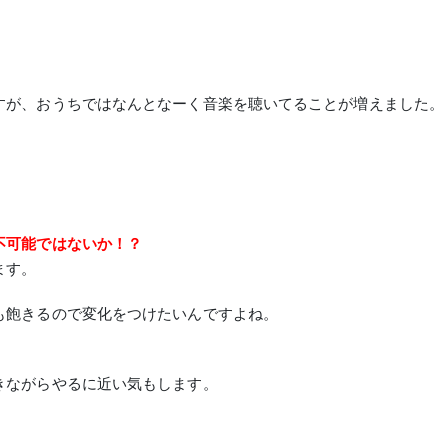
すが、おうちではなんとなーく音楽を聴いてることが増えました。
不可能ではないか！？
ます。
も飽きるので変化をつけたいんですよね。
きながらやるに近い気もします。