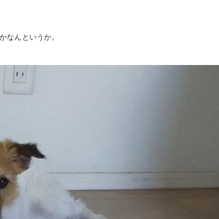
。
うかなんというか。