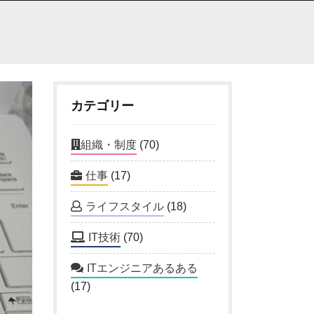
カテゴリー
組織・制度
(70)
仕事
(17)
ライフスタイル
(18)
IT技術
(70)
ITエンジニアあるある
(17)