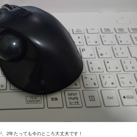
が、2年たっても今のところ大丈夫です！