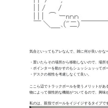
気合といってもアレなんで、雑に何が良いかなー
・置いたらその場所から移動しないので、場所
・ポインターを動かすのもシュッシュッってボ
・デスクの相性を考慮しなくて良い。
ここら辺でトラックボールを使うメリットがあ
物によって個性的な機能がついてるので、興味
私のは、親指でボールをイジイジするタイプで