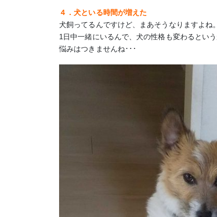
４．犬といる時間が増えた
犬飼ってるんですけど、まあそうなりますよね
1日中一緒にいるんで、犬の性格も変わるとい
悩みはつきませんね･･･