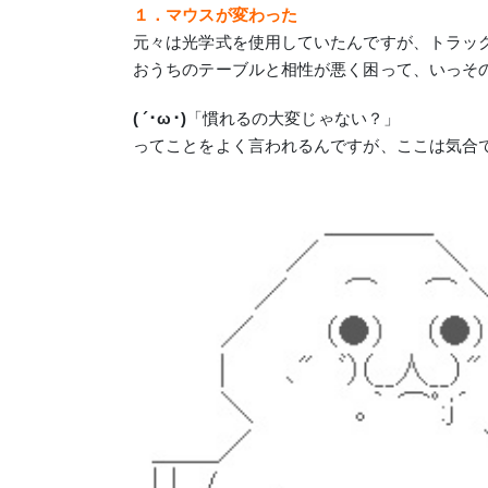
１．マウスが変わった
元々は光学式を使用していたんですが、トラッ
おうちのテーブルと相性が悪く困って、いっそ
( ´･ω･)
「慣れるの大変じゃない？」
ってことをよく言われるんですが、ここは気合