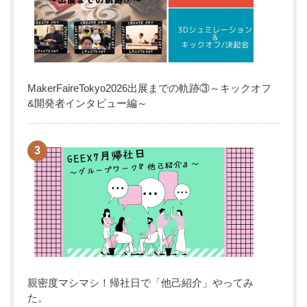
MakerFaireTokyo2026出展までの軌跡③～キックオフ
&開発者インタビュー編～
親密度マシマシ！帰社日で「他己紹介」やってみ
た。