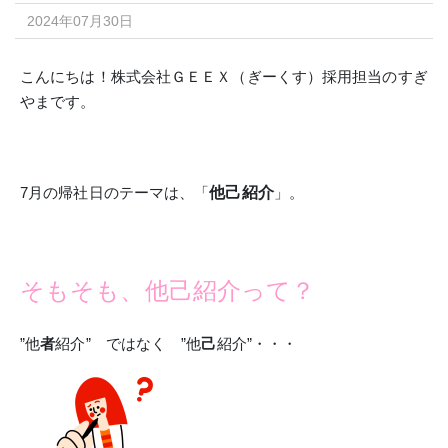
2024年07月30日
こんにちは！株式会社ＧＥＥＸ（ぎーくす）採用担当のすぎ
やまです。
7月の帰社日のテーマは、「
他己紹介
」。
そもそも、他己紹介って？
”他
者
紹介” ではなく ”他
己
紹介”・・・