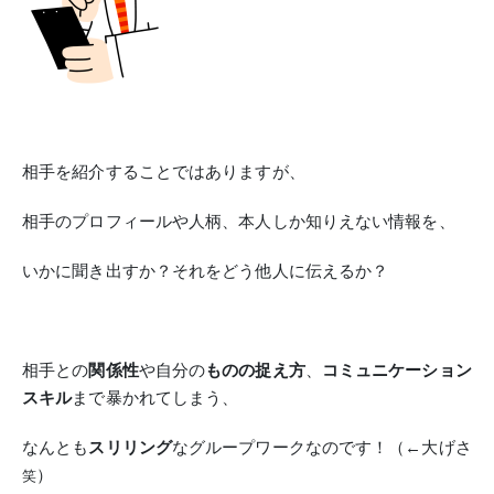
相手を紹介することではありますが、
相手のプロフィールや人柄、本人しか知りえない情報を、
いかに聞き出すか？それを
どう他人に伝えるか？
相手との
関係性
や自分の
ものの捉え方
、
コミュニケーション
スキル
まで暴かれてしまう、
なんとも
スリリング
なグループワークなのです！（←大げさ
）
笑