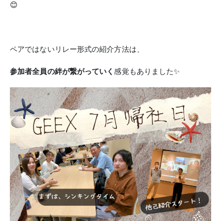
😊
ペアではないリレー形式の紹介方法は、
参加者全員の絆が繋がっていく
感覚もありました✨