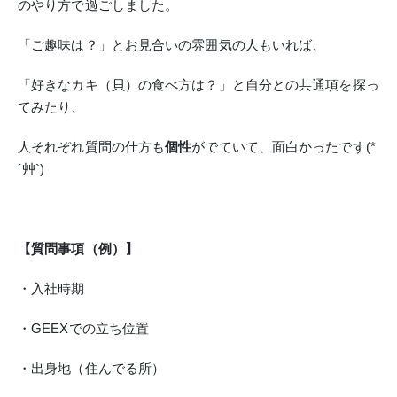
のやり方で過ごしました。
「ご趣味は？」とお見合いの雰囲気の人もいれば、
「好きなカキ（貝）の食べ方は？」と自分との共通項を探っ
てみたり、
人それぞれ質問の仕方も
個性
がでていて、面白かったです(*
´艸`)
【質問事項（例）】
・入社時期
・GEEXでの立ち位置
・出身地（住んでる所）