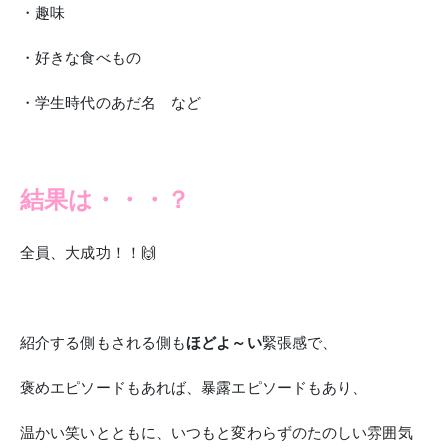
・趣味
・好きな食べもの
・学生時代のあだ名 など
結果は・・・？
全員、大成功！！🙌
紹介する側もされる側も
ほどよ～い
緊張感で、
褒めエピソードもあれば、暴露エピソードもあり、
温かい笑いとともに、いつもと変わらずのたのしい雰囲気