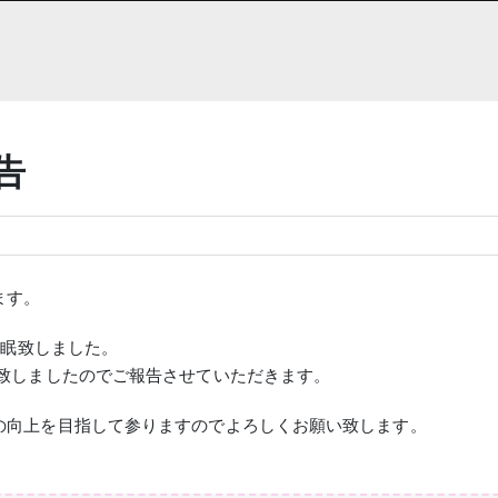
告
ます。
永眠致しました。
任致しましたのでご報告させていただきます。
の向上を目指して参りますのでよろしくお願い致します。