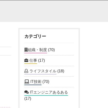
カテゴリー
組織・制度
(70)
仕事
(17)
ライフスタイル
(18)
IT技術
(70)
ITエンジニアあるある
(17)