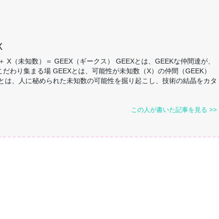
X
K ＋ X（未知数）＝ GEEX（ギークス） GEEXとは、GEEKな仲間達が、
こだわり集まる場 GEEXとは、可能性が未知数（X）の仲間（GEEK）
EXとは、人に秘められた未知数の可能性を掘り起こし、技術の結晶をカタ
この人が書いた記事を見る >>