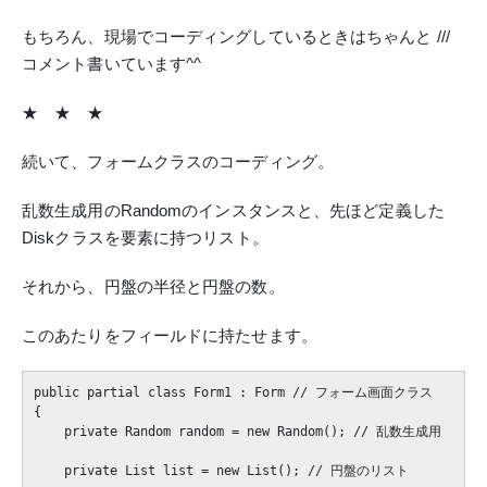
もちろん、現場でコーディングしているときはちゃんと ///
コメント書いています^^
★ ★ ★
続いて、フォームクラスのコーディング。
乱数生成用のRandomのインスタンスと、先ほど定義した
Diskクラスを要素に持つリスト。
それから、円盤の半径と円盤の数。
このあたりをフィールドに持たせます。
public partial class Form1 : Form // フォーム画面クラス

{

    private Random random = new Random(); // 乱数生成用

    private List
 list = new List
(); // 円盤のリスト
