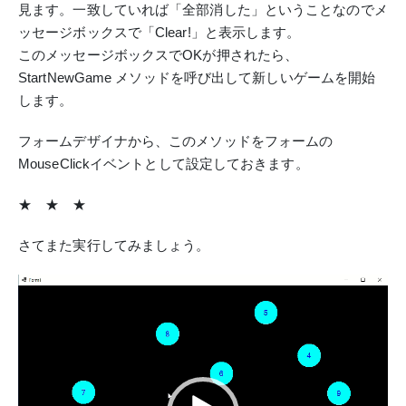
見ます。一致していれば「全部消した」ということなのでメ
ッセージボックスで「Clear!」と表示します。
このメッセージボックスでOKが押されたら、
StartNewGame メソッドを呼び出して新しいゲームを開始
します。
フォームデザイナから、このメソッドをフォームの
MouseClickイベントとして設定しておきます。
★ ★ ★
さてまた実行してみましょう。
動
画
プ
レ
ー
ヤ