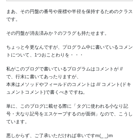
まあ、その円盤の番号や座標や半径を保持するためのクラス
です。
その円盤が消去済みか？のフラグも持たせます。
ちょっと今更なんですが、プログラム中に書いているコメン
トについて、1つおことわりを・・・
私がこのブログで書いているプログラムはコメントが //
で、行末に書いてあったりますが、
本来はメソッドやフィールドのコメントは /// コメント(ドキ
ュメントコメント)で書くべきですね。
単に、このブログに載せる際に「タグに使われる小なり記
号・大なり記号をエスケープするのが面倒」なので、こうし
ています。
悪しからず、ご了承いただければ幸いですm(_ _)m