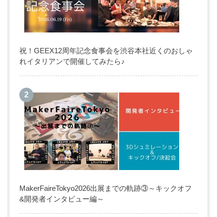
祝！GEEX12周年記念食事会を渋谷本社近くのおしゃ
れイタリアンで開催してみたら♪
MakerFaireTokyo2026出展までの軌跡③～キックオフ
&開発者インタビュー編～