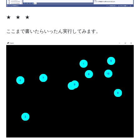
★ ★ ★
ここまで書いたらいったん実行してみます。