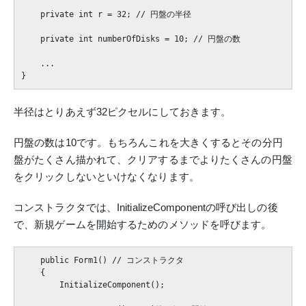
    private int r = 32; // 円盤の半径

    private int numberOfDisks = 10; // 円盤の数

    ...

半径はとりあえず32ピクセルにしておきます。
円盤の数は10です。もちろんこれを大きくするとその分円
盤がたくさん描かれて、クリアするまでよりたくさんの円盤
をクリックしないといけなくなります。
コンストラクタでは、InitializeComponentの呼び出しの後
で、新規ゲームを開始するためのメソッドを呼びます。
    public Form1() // コンストラクタ

    {

        InitializeComponent();
