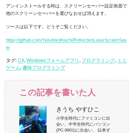
アンインストールする時は、スクリーンセーバー設定画面で
他のスクリーンセーバーを選びなおせば消えます。
ソースは以下です。どうぞご覧ください。
https://github.com/YasuhikoKiuchi/RefrectionLaserScreenSav
er
タグ:
C#
,
Windowsフォームアプリ
,
プログラミング
,
ミニ
ゲーム
,
趣味プログラミング
この記事を書いた人
きうち やすひこ
小学生時代にファミコンに出
会い、中学生時代にパソコン
(PC-9801)に出会い、 以来ず