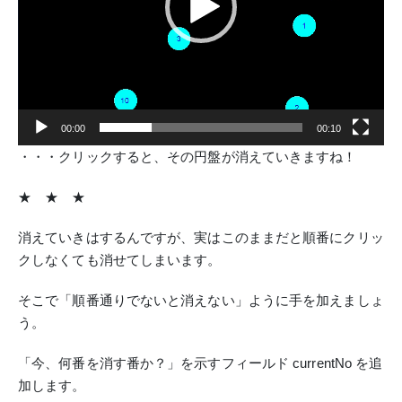
ー
00:00
00:10
・・・クリックすると、その円盤が消えていきますね！
★ ★ ★
消えていきはするんですが、実はこのままだと順番にクリッ
クしなくても消せてしまいます。
そこで「順番通りでないと消えない」ように手を加えましょ
う。
「今、何番を消す番か？」を示すフィールド currentNo を追
加します。