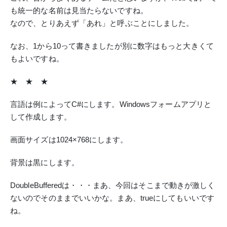
も統一的な名前は見当たらないですね。
なので、とりあえず「あれ」と呼ぶことにしました。
なお、1から10って書きましたが別に数字はもっと大きくて
もよいですね。
★ ★ ★
言語は例によってC#にします。Windowsフォームアプリと
して作成します。
画面サイズは1024×768にします。
背景は黒にします。
DoubleBufferedは・・・まあ、今回はそこまで動きが激しく
ないのでそのままでいいかな。まあ、trueにしてもいいです
ね。