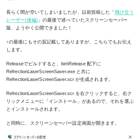
長らく間が空いてしまいましたが、以前投稿した「
飛び交う
レーザー(後編)
」の最後で述べていたスクリーンセーバー
版、ようやく公開できました！
↑の最後にもその旨記載してありますが、こちらでもお伝え
します。
Releaseでビルドすると、bin\Release 配下に
RefrectionLaserScreenSaver.exe と共に
RefrectionLaserScreenSaver.scr が生成されます。
RefrectionLaserScreenSaver.scr を右クリックすると、右ク
リックメニューに「インストール」があるので、それを選ぶ
とインストールされます。
と同時に、スクリーンセーバー設定画面が開きます。