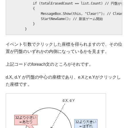
            if (totalErasedCount == list.Count) // 円盤
            {

                MessageBox.Show(this, "Clear!"); // C
                StartNewGame(); // 新規ゲーム開始

            }

イベント引数でクリックした座標を得られますので、その位
置が円盤のいずれかの内側になっているかを見ます。
上記コードのforeach文のところがそれです。
d.X, d.Y が円盤の中心の座標であり、e.Xとe.Yがクリックし
た座標です。