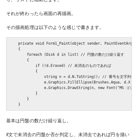
それが終わったら画面の再描画。
その描画処理は以下のような感じで書きます。
    private void Form1_Paint(object sender, PaintEventArgs
    {

        foreach (Disk d in list) // 円盤の数だけ繰り返す

        {

            if (!d.Erased) // 未消去のものであれば

            {

                string n = d.N.ToString(); // 番号を文字列化す
                e.Graphics.FillEllipse(Brushes.Aqua, d.X -
                e.Graphics.DrawString(n, new Font("MS ゴシッ
            }

        }

基本は円盤の数だけ繰り返し。
if文で未消去の円盤か否か判定し、未消去であれば円を描い