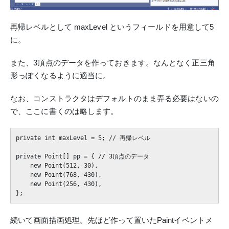
再帰レベルとして maxLevel というフィールドを用意して5
に。
また、3頂点のデータを作っておきます。なんとなく正三角
形っぽくなるように適当に。
なお、コンストラクタはデフォルトのまま弄る必要はないの
で、ここに書くのは略します。
private int maxLevel = 5; // 再帰レベル

private Point[] pp = { // 3頂点のデータ

    new Point(512, 30),

    new Point(768, 430),

    new Point(256, 430),

続いて画面描画処理。先ほど作って置いたPaintイベントメ