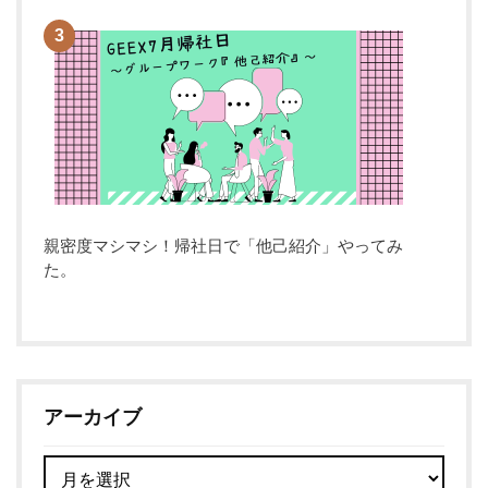
親密度マシマシ！帰社日で「他己紹介」やってみ
た。
アーカイブ
ア