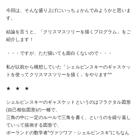
今回は、そんな盛り上げにいっちょかんでみようかと思いま
す。
結論を言うと、「クリスマスツリーを描くプログラム」をご
紹介します！
・・・ですが、ただ描いても面白くないので・・・
私が以前から構想していた「シェルピンスキーのギャスケッ
トを使ってクリスマスツリーを描く」をやります^^
★ ★ ★
シェルピンスキーのギャスケットというのはフラクタル図形
(自己相似図形)の一種で、
三角の中に一定のルールで三角を書く、というのを繰り返し
ていって描画する図形で、
ポーランドの数学者”ヴァツワフ・シェルピンスキ”にちなん