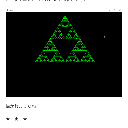
描かれましたね！
★ ★ ★