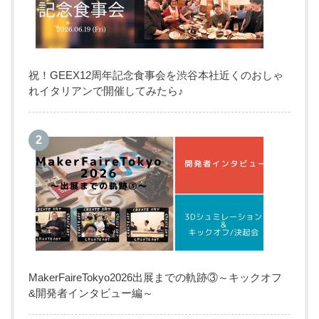
祝！GEEX12周年記念食事会を渋谷本社近くのおしゃ
れイタリアンで開催してみたら♪
MakerFaireTokyo2026出展までの軌跡③～キックオフ
&開発者インタビュー編～