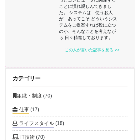
ことに慣れ親しんできまし
た。 システムは 使うお人
が あってこそ どういうシス
テムをご提案すれば役に立つ
のか、そんなことを考えなが
ら 日々精進しております。
この人が書いた記事を見る >>
カテゴリー
組織・制度
(70)
仕事
(17)
ライフスタイル
(18)
IT技術
(70)