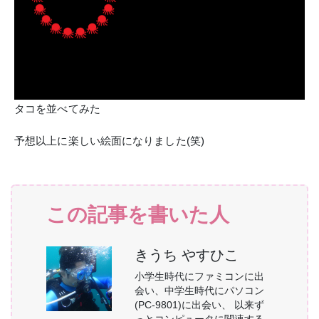
タコを並べてみた
予想以上に楽しい絵面になりました(笑)
この記事を書いた人
きうち やすひこ
小学生時代にファミコンに出
会い、中学生時代にパソコン
(PC-9801)に出会い、 以来ず
っとコンピュータに関連する