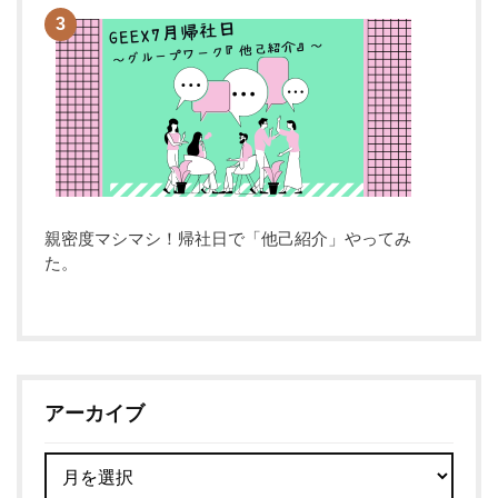
親密度マシマシ！帰社日で「他己紹介」やってみ
た。
アーカイブ
ア
ー