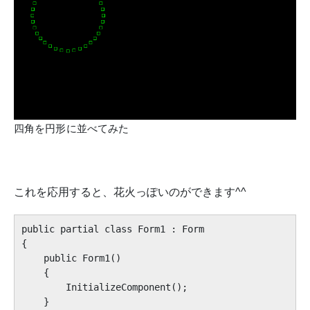
四角を円形に並べてみた
これを応用すると、花火っぽいのができます^^
public partial class Form1 : Form

{

    public Form1()

    {

        InitializeComponent();

    }
