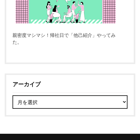
親密度マシマシ！帰社日で「他己紹介」やってみ
た。
アーカイブ
ア
ー
カ
イ
ブ