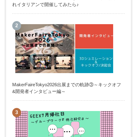
れイタリアンで開催してみたら♪
MakerFaireTokyo2026出展までの軌跡③～キックオフ
&開発者インタビュー編～