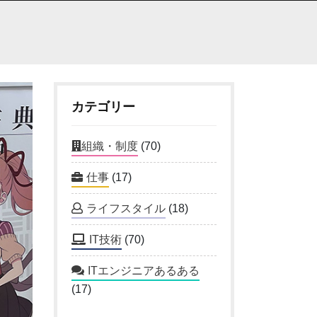
カテゴリー
組織・制度
(70)
仕事
(17)
ライフスタイル
(18)
IT技術
(70)
ITエンジニアあるある
(17)