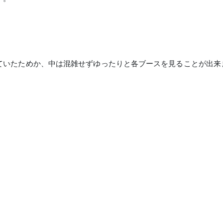
ていたためか、中は混雑せずゆったりと各ブースを見ることが出来