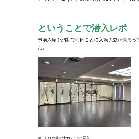
ということで潜入レポ
事前入場予約制で時間ごとに入場人数が決まっ
た。
※これは会場を外からとった写真