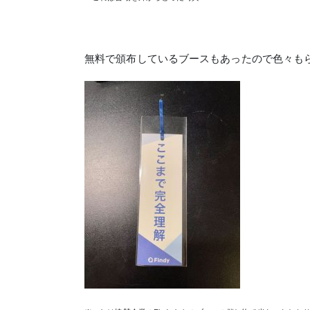
無料で頒布しているブースもあったので色々も