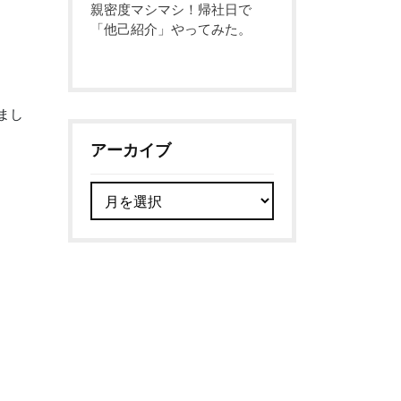
親密度マシマシ！帰社日で
「他己紹介」やってみた。
まし
アーカイブ
ア
ー
カ
イ
ブ