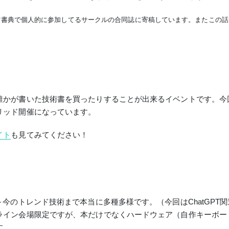
術書典で個人的に参加してるサークルの合同誌に寄稿しています。またこの話
誰かが書いた技術書を買ったりすることが出来るイベントです。
今
リッド開催になっています。
イト
も見てみてください！
今のトレンド技術まで本当に多種多様です。（今回はChatGPT関
ライン会場限定ですが、本だけでなくハードウェア（自作キーボー
す。