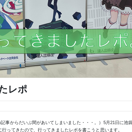
たレポ
の記事からだいぶ間があいてしまいました・・・。）
5月21日に池
に行ってきたので、行ってきましたレポを書こうと思います。