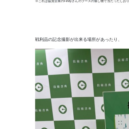
※これは協賛企業のFindyさんのブースの催し物で当たったし
戦利品の記念撮影が出来る場所があったり、