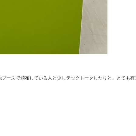
他ブースで頒布している人と少しテックトークしたりと、とても有