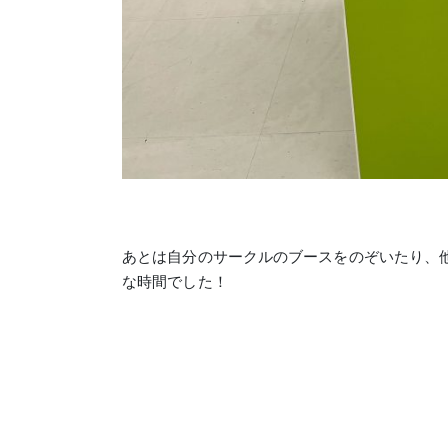
あとは自分のサークルのブースをのぞいたり、
な時間でした！