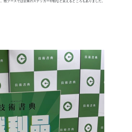
おり。他ブースでは企業のステッカーや飴など貰えるところもありました。