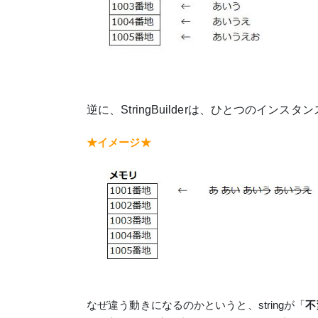
逆に、StringBuilderは、ひとつのイン
★イメージ★
なぜ違う動きになるのかというと、stringが「
不