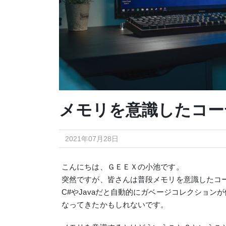
メモリを意識したコー
2021年07月28日
こんにちは、ＧＥＥＸの小池です。
突然ですが、皆さんは普段メモリを意識したコ
C#やJavaだと自動的にガベージコレクショ
なってきたかもしれないです。