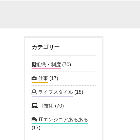
カテゴリー
組織・制度
(70)
仕事
(17)
ライフスタイル
(18)
IT技術
(70)
ITエンジニアあるある
(17)