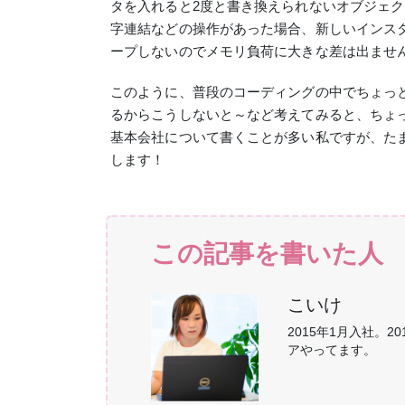
タを入れると2度と書き換えられないオブジェ
字連結などの操作があった場合、新しいインス
ープしないのでメモリ負荷に大きな差は出ませ
このように、普段のコーディングの中でちょっ
るからこうしないと～など考えてみると、ちょ
基本会社について書くことが多い私ですが、た
します！
この記事を書いた人
こいけ
2015年1月入社。
アやってます。