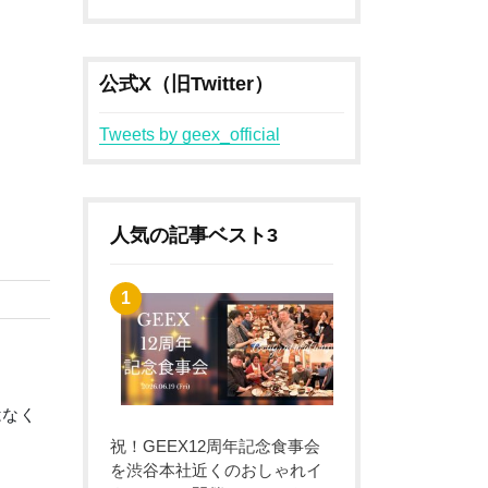
公式X（旧Twitter）
Tweets by geex_official
人気の記事ベスト3
はなく
祝！GEEX12周年記念食事会
を渋谷本社近くのおしゃれイ