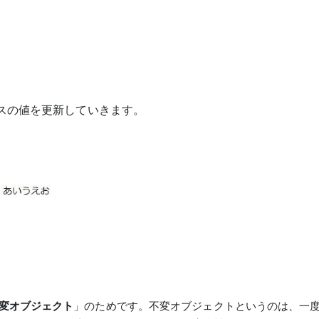
スタンスの値を更新していきます。
変オブジェクト
」のためです。不変オブジェクトというのは、一