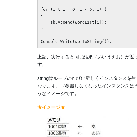
for (int i = 0; i < 5; i++)

{

    sb.Append(wordList[i]);

}

上記、実行すると同じ結果（あいうえお）が返
す。
stringはループのたびに新しくインスタンスを
なります。（参照しなくなったインスタンスは
うなイメージです。
★イメージ★