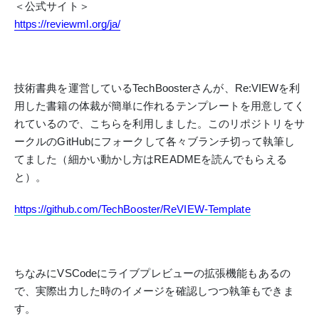
＜公式サイト＞
https://reviewml.org/ja/
技術書典を運営しているTechBoosterさんが、Re:VIEWを利
用した書籍の体裁が簡単に作れるテンプレートを用意してく
れているので、こちらを利用しました。このリポジトリをサ
ークルのGitHubにフォークして各々
ブランチ切って執筆し
てました（細かい動かし方はREADMEを読んでもらえる
と）。
https://github.com/TechBooster/ReVIEW-Template
ちなみにVSCodeにライブプレビューの拡張機能もあるの
で、実際出力した時のイメージを確認しつつ執筆もできま
す。