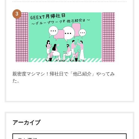
親密度マシマシ！帰社日で「他己紹介」やってみ
た。
アーカイブ
ア