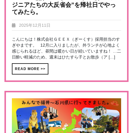
ジニアたちの大反省会”を帰社日でやっ
てみたら。
2025年12月11日
こんにちは！株式会社ＧＥＥＸ（ぎーくす）採用担当のす
ぎやまです。 12月に入りましたが、外ランチが心地よく
感じられるほど、昼間は暖かい日が続いていますね！ …二
日酔い軽減のため、週末はひたすら子とお散歩（ア […]
READ MORE >>