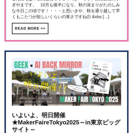
ぎやまです。 10月も後半になり、秋の深まりがたのしみ
な今日この頃です！・・・と思いきや、秋を通り越して早
くもこたつが欲しいくらいの寒さですね🫠 &nbs […]
READ MORE >>
いよいよ、明日開催
★MakerFaireTokyo2025～in東京ビッグ
サイト～