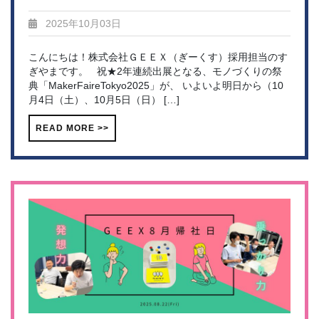
2025年10月03日
こんにちは！株式会社ＧＥＥＸ（ぎーくす）採用担当のす
ぎやまです。 祝★2年連続出展となる、モノづくりの祭
典「MakerFaireTokyo2025」が、 いよいよ明日から（10
月4日（土）、10月5日（日） […]
READ MORE >>