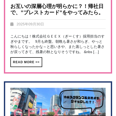
お互いの深層心理が明らかに？！帰社日
で、”ブレストカード”をやってみたら。
2025年09月30日
こんにちは！株式会社ＧＥＥＸ（ぎーくす）採用担当のす
ぎやまです。 9月も終盤。朝晩も暑さが和らぎ、やっと
秋らしくなったかな～と思いきや、また蒸しっとした暑さ
が戻ってきて、残暑の秋となりそうですね。 &nbs […]
READ MORE >>