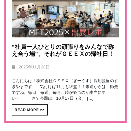
”社員一人ひとりの頑張りをみんなで称
え合う場”、それがＧＥＥＸの帰社日！
2025年11月26日
こんにちは！株式会社ＧＥＥＸ（ぎーくす）採用担当のす
ぎやまです。 気付けば11月も終盤！！来週からは、師走
ですね。毎日、毎週、毎月、時が経つのが本当に早
い・・・ さて今回は、10月17日（金） […]
READ MORE >>