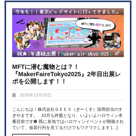
MFTに潜む魔物とは？！
『MakerFaireTokyo2025』2年目出展レ
ポを公開します！！
2025年10月30日
こんにちは！株式会社ＧＥＥＸ（ぎーくす）採用担当のす
ぎやまです。 10月も終盤となり、いよいよハロウィン本
番目前です🎃 既に各地ではハロウィンイベントが開催され
ていて、仮装行列を見てるだけでもワクワクします […]