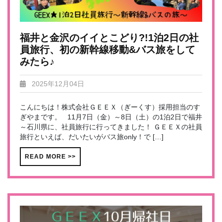
福井と金沢のイイとこどり?!1泊2日の社
員旅行、初の新幹線移動&バス旅をして
みたら♪
2025年12月04日
こんにちは！株式会社ＧＥＥＸ（ぎーくす）採用担当のす
ぎやまです。 11月7日（金）～8日（土）の1泊2日で福井
～石川県に、社員旅行に行ってきました！ ＧＥＥＸの社員
旅行といえば、だいたいがバス旅only！で […]
READ MORE >>