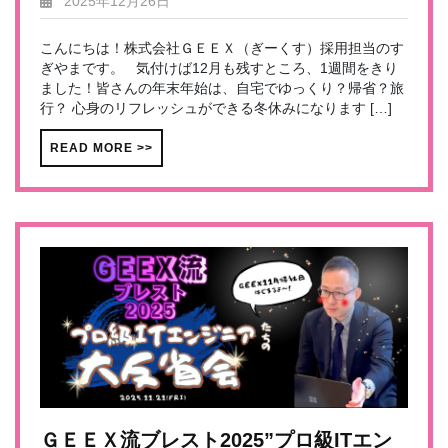
2025年12月26日
こんにちは！株式会社ＧＥＥＸ（ぎーくす）採用担当のす
ぎやまです。 気付けば12月も残すところ、1週間をきり
ました！皆さんの年末年始は、自宅でゆっくり？帰省？旅
行？ 心身のリフレッシュができる冬休みになります […]
READ MORE >>
ＧＥＥＸ流ブレスト2025”プロ級ITエン