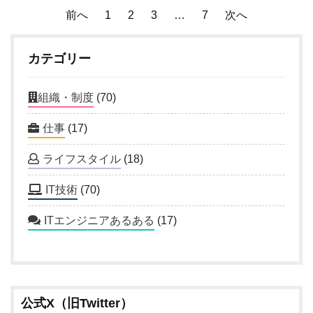
投
前へ
1
2
3
…
7
次へ
稿
カテゴリー
ナ
ビ
組織・制度
(70)
ゲ
仕事
(17)
ー
ライフスタイル
(18)
シ
IT技術
(70)
ョ
ITエンジニアあるある
(17)
ン
公式X（旧Twitter）